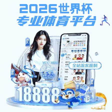
9球体育app下载
9球体育app下载-山东宏河控股集团
提示：访问地址无效，article/10121找不到对应的栏目！
首页
关闭此页