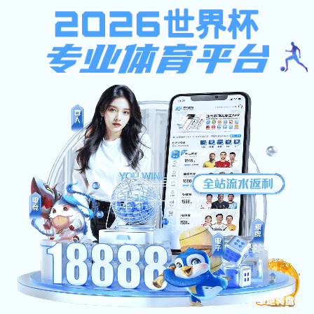
9球体育app下载
9球体育app下载-山东宏河控股集团
提示：访问地址无效，about/Digital找不到对应的栏目！
首页
关闭此页