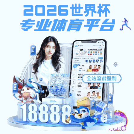
9球体育app下载
9球体育app下载-山东宏河控股集团
提示：访问地址无效，about/history找不到对应的栏目！
首页
关闭此页