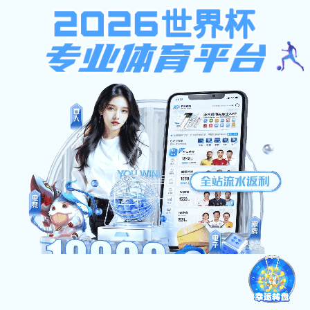
9球体育app下载
9球体育app下载-山东宏河控股集团
提示：访问地址无效，StudentWork/student-information-bulletin找不到
对应的栏目！
首页
关闭此页