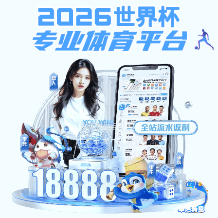
9球体育app下载
9球体育app下载-山东宏河控股集团
提示：访问地址无效，Alumni/Donation-News找不到对应的栏目！
首页
关闭此页