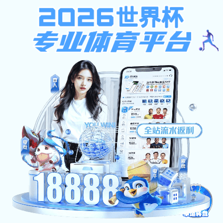
9球体育app下载
9球体育app下载-山东宏河控股集团
提示：访问地址无效，article/9997找不到对应的栏目！
首页
关闭此页