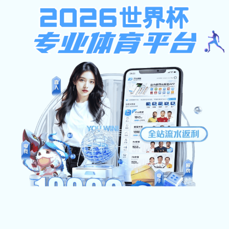
9球体育app下载
9球体育app下载: 新能源与暖通工程系
师资队伍
新能源与暖通工程系
首页
正高级