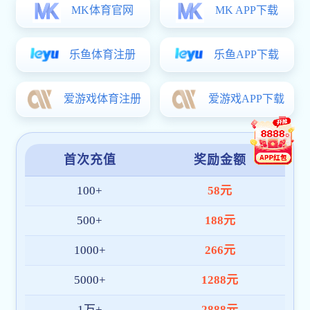
人，中级职称20余人。具有博士学位的教师占总数的80%以
上，其中有海外留学和研究背景的占约60%。
九球体育直播app官方版下载两个一级学科博士点每年
招收博士研究生20余人，硕士研究生（含专业学位）近200
名，本科生约180人，国际留9球体育app下载40余名。近5年
来，本九球体育直播app官方版下载共出版各类本科或研究
生教材14本，国家规划教材4本，获省部级教学成果奖10余
项。近几年共获国家精品课程1门，上海市精品课程7门，上
海市重点建设课程6门。
九球体育直播app官方版下载在“211”高校同类学科中独
树一帜，在纺织行业污染控制资源化、工业与民用建筑通风
节能等研究领域具有独特的优势，形成了大批具有自主知识
产权的新成果与新技术，行业影响力大。许多九球体育直播
app官方版成果在我国纺织集中的沿海地区环保工程中得以
应用。同时，在环境生物、环境监测、大气污染控制、环境