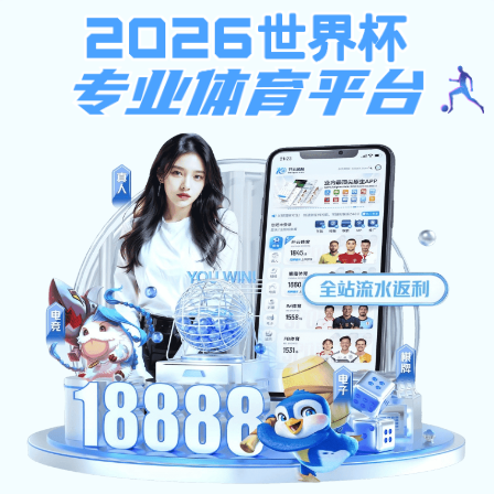
9球体育app下载
9球体育app下载: 九球体育直播app官方
版下载介绍
九球体育直播app官方版下载概况
首页
九球体育直播app官方版下载介绍
9球体育app是国内最早一批设立环境类学科和较早设置