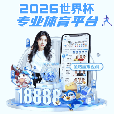
9球体育app下载
9球体育app下载: 合作办学与联合培养
国际合作
合作办学与联合培养
首页
9球体育app下载通过合作开展九球体育直播app官方版
项目、联合培养研究生、学术访问和讲学等方式与美国、英
国、加拿大、香港等海内外多家高等院校和九球体育直播