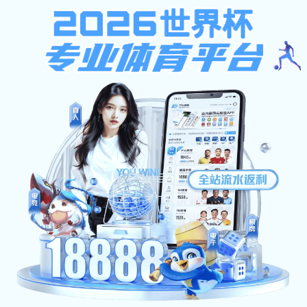
9球体育app下载
9球体育app下载: 新能源与暖通工程系
教师简介
新能源与暖通工程系
首页
9球体育app下载:杨学宾
发布时间：2020-09-21