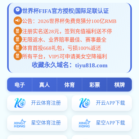
杨学宾
副教授
硕导
联系方式：021-
67792555
电子邮箱：
[email protected]
办公地址：松江
区人民北路2999
号，9球体育
app，松江校区
四号九球体育直
播app官方版下