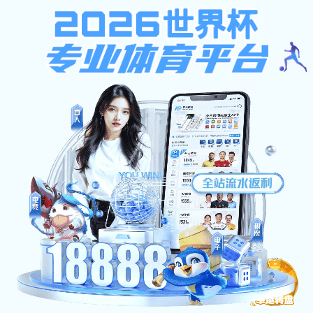
9球体育app下载
9球体育app下载-山东宏河控股集团
提示：访问地址无效，article/12316找不到对应的栏目！
首页
关闭此页