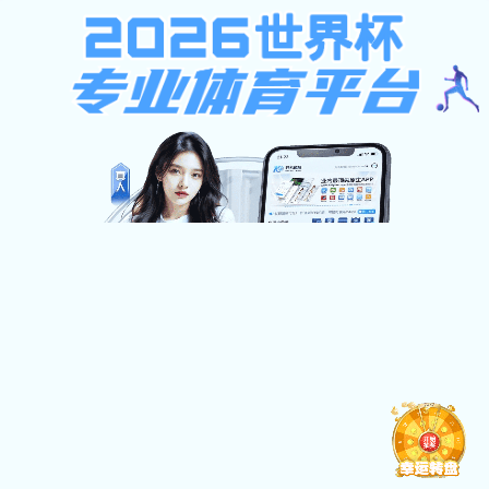
9球体育app下载
9球体育app下载-山东宏河控股集团
提示：访问地址无效，Programs/MBA找不到对应的栏目！
首页
关闭此页