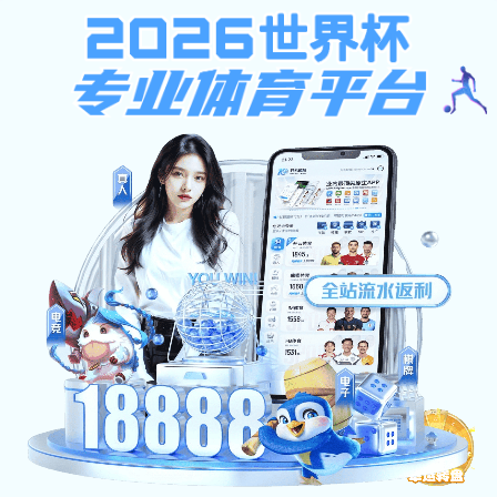
9球体育app下载
9球体育app下载-山东宏河控股集团
提示：访问地址无效，Programs/Master-major找不到对应的栏目！
首页
关闭此页