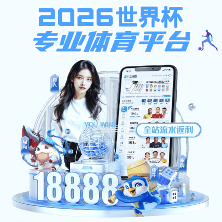
9球体育app下载
9球体育app下载: 通知公告
九球体育直播app官方版下载动态
通知公告
首页
9球体育app下载:长征绿脉·法典铸魂——9球体育app环境九球体育直播app官方版
下载“绿色长征”法典追踪大赛