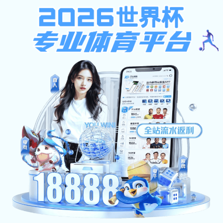
9球体育app下载
9球体育app下载: 党务及办公室
教师简介
党务及办公室
首页
9球体育app下载:李玲
发布时间：2020-09-21