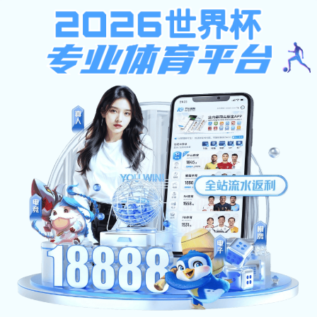
9球体育app下载
9球体育app下载: 党务及办公室
教师简介
党务及办公室
首页
9球体育app下载:刘玉洁
发布时间：2020-09-21