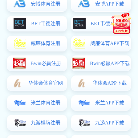
区人民北路2999
号，9球体育
app，松江校区4
号九球体育直播
app官方版下载
楼环境九球体育
直播app官方版
下载3147
个人简介
现担任环境九球体育直播app官方版下载本科生教务员，主要负责本科生教学相
关、9球体育app下载选课和学分审核等相关事宜。