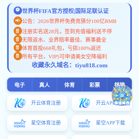
刘玉洁
助理研
究员
九球体育直播
app官方版下载
办公室
导师职务：本科
生教务员
联系方式：021-
67792159*104
电子邮箱：
[email protected]
办公地址：松江