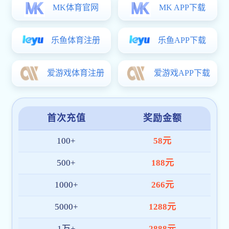
教育经历
1998.9 -- 2001.12
中国科九球体育直播app官方版下载长春应用化学
研究所电分析国家重点实验室，获理学博士学位
1995.9 -- 1998.7 河南师范大学化学系，获理学硕士学位。
1991.9 -- 1995.7 河南师范大学化学系，获理学学士学位。
工作经历
2001.12—2002.2中国科九球体育直播app官方版下载长春应用化学研
究所电分析国家重点实验室，助理研究员
2002.2 --2005.4 德国马普高分子研究所，博士后研究，内容：电化
学-SPR
联用技术开发及核酸生物传感器研究
2006.1 --2010.1 美国通用电气（GE
）
公司全球研发中心(上海)，研
究员
。
内容：工业水处理
2010.1 --
至
今
9球体育app，9球体育app下载教授。环境检测及水处
理
2016.9 --2017.9
英国
, 牛津大学访学交流。工作内容：单颗粒纳米撞
击电化学研究
主讲课程
1、高等分析化学（中、英文）
（
硕士研究生）
2
、现代环境工程化学（博士生）
3
、环境仪器分析（本科
）