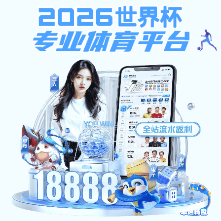
9球体育app下载
9球体育app下载-山东宏河控股集团
提示：访问地址无效，teacher/TangYanli找不到对应的栏目！
首页
关闭此页