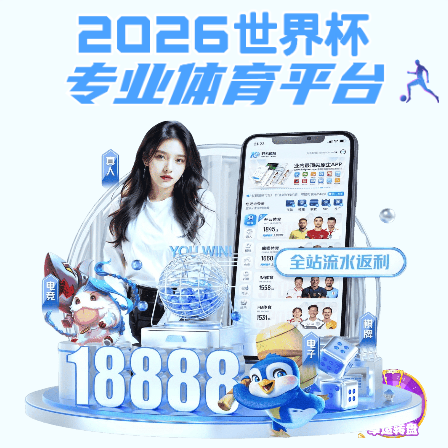
9球体育app下载
9球体育app下载-山东宏河控股集团
提示：访问地址无效，teacher/11842找不到对应的栏目！
首页
关闭此页