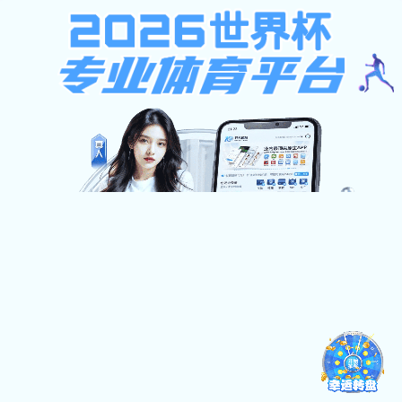
9球体育app下载
9球体育app下载-山东宏河控股集团
提示：访问地址无效，article/7368找不到对应的栏目！
首页
关闭此页