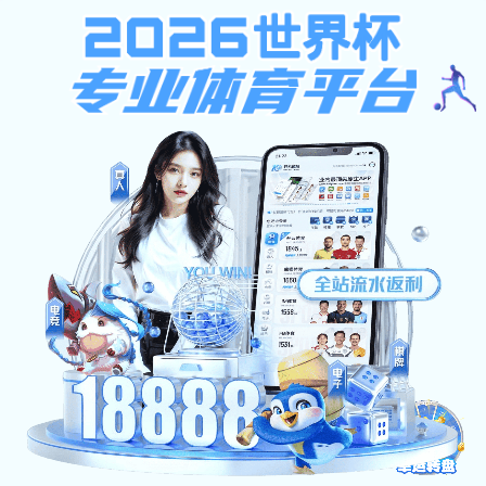
9球体育app下载
9球体育app下载-山东宏河控股集团
提示：访问地址无效，article/5077找不到对应的栏目！
首页
关闭此页