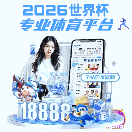
9球体育app下载
9球体育app下载-山东宏河控股集团
提示：访问地址无效，article/12289找不到对应的栏目！
首页
关闭此页