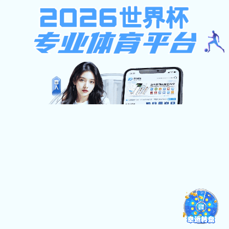
9球体育app下载
9球体育app下载-山东宏河控股集团
提示：访问地址无效，article/11899找不到对应的栏目！
首页
关闭此页