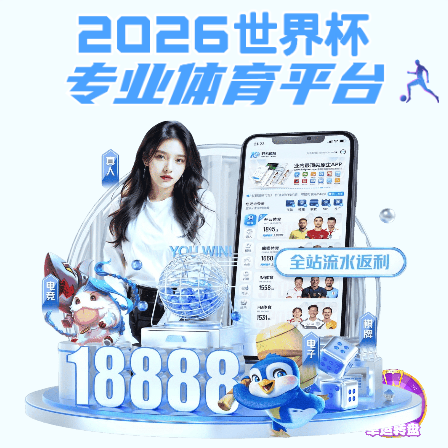
9球体育app下载
9球体育app下载-山东宏河控股集团
提示：访问地址无效，article/11781找不到对应的栏目！
首页
关闭此页