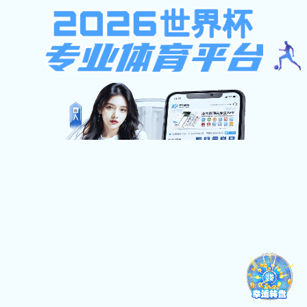
9球体育app下载
9球体育app下载-山东宏河控股集团
提示：访问地址无效，article/11740找不到对应的栏目！
首页
关闭此页