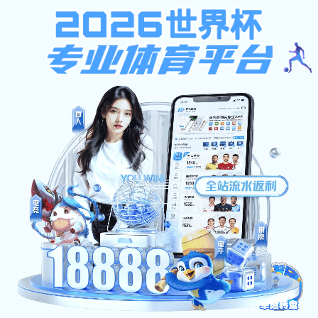
9球体育app下载
9球体育app下载-山东宏河控股集团
提示：访问地址无效，article/10209找不到对应的栏目！
首页
关闭此页