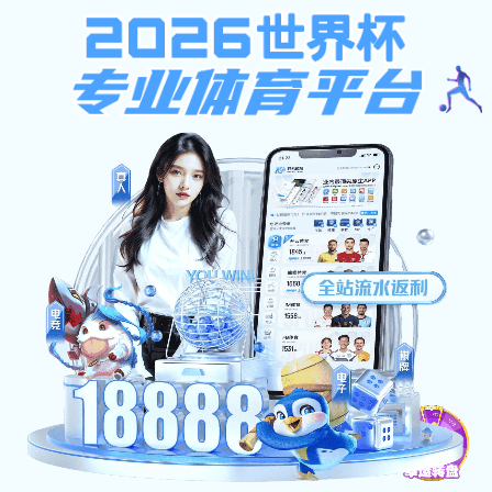
9球体育app下载
9球体育app下载-山东宏河控股集团
提示：访问地址无效，StudentWork/student-information-bulletin找不到
对应的栏目！
首页
关闭此页