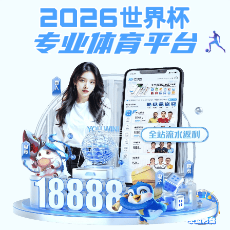
9球体育app下载
9球体育app下载-山东宏河控股集团
提示：访问地址无效，CareerDevelopment/Job-Fair找不到对应的栏
目！
首页
关闭此页